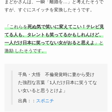
まどかさんは、一瞬「離婚を…」と考えたそうで
すが、すぐにスイッチを変換したそうです。
「これらを
死ぬ気で笑いに変えてこい！テレビ見
てる人も、タレントも笑ってるかもしれんけど、
一人だけ日本に笑ってない女がおると思えよ
」と
激励 したそうです。
千鳥・大悟 不倫発覚時に妻から受け
た強烈な言葉「1人だけ日本に笑うてな
い女いると思うとけよ」
出典：：
スポニチ