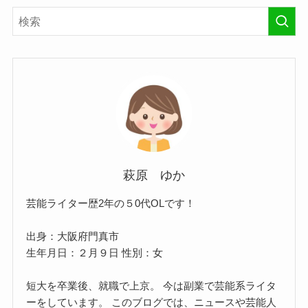
萩原 ゆか
芸能ライター歴2年の５0代OLです！
出身：大阪府門真市
生年月日：２月９日 性別：女
短大を卒業後、就職で上京。 今は副業で芸能系ライタ
ーをしています。 このブログでは、ニュースや芸能人