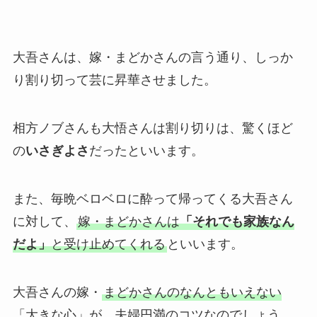
大吾さんは、嫁・まどかさんの言う通り、しっか
り割り切って芸に昇華させました。
相方ノブさんも大悟さんは割り切りは、驚くほど
の
いさぎよさ
だったといいます。
また、毎晩ベロベロに酔って帰ってくる大吾さん
に対して、
嫁・まどかさんは
「それでも家族なん
だよ」
と受け止めてくれる
といいます。
大吾さんの嫁・
まどかさんのなんともいえない
「大きな心」が、夫婦円満のコツなのでしょう