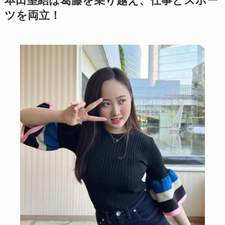
本田望結は葛藤を乗り越え、仕事とスポー
ツを両立！