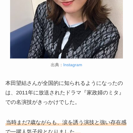
出典：
Instagram
本田望結さんが全国的に知られるようになったの
は、2011年に放送されたドラマ『家政婦のミタ』
での名演技がきっかけでした。
当時まだ7歳ながらも、涙を誘う演技と強い存在感
で一躍人気子役となりました。