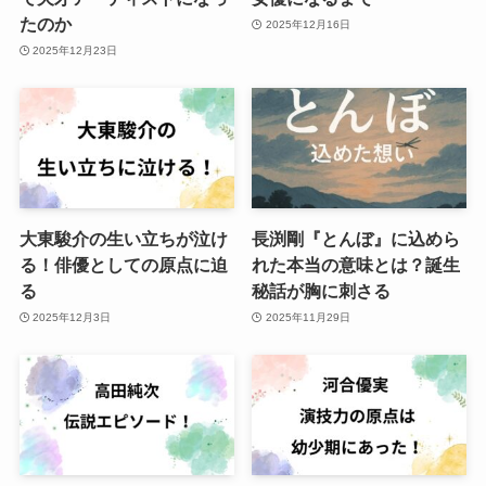
たのか
2025年12月16日
2025年12月23日
大東駿介の生い立ちが泣け
長渕剛『とんぼ』に込めら
る！俳優としての原点に迫
れた本当の意味とは？誕生
る
秘話が胸に刺さる
2025年12月3日
2025年11月29日