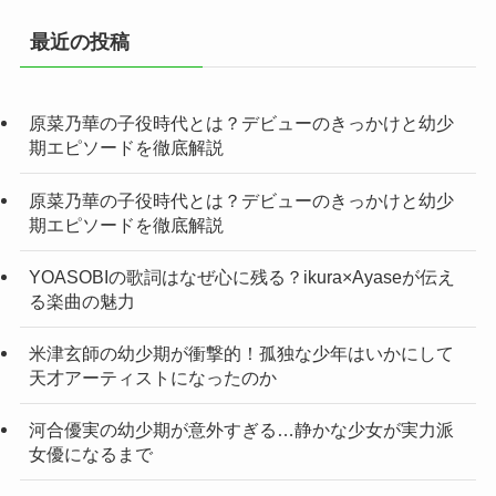
最近の投稿
原菜乃華の子役時代とは？デビューのきっかけと幼少
期エピソードを徹底解説
原菜乃華の子役時代とは？デビューのきっかけと幼少
期エピソードを徹底解説
YOASOBIの歌詞はなぜ心に残る？ikura×Ayaseが伝え
る楽曲の魅力
米津玄師の幼少期が衝撃的！孤独な少年はいかにして
天才アーティストになったのか
河合優実の幼少期が意外すぎる…静かな少女が実力派
女優になるまで