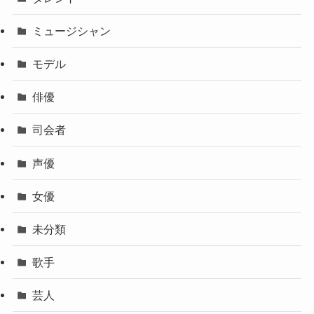
ミュージシャン
モデル
俳優
司会者
声優
女優
未分類
歌手
芸人