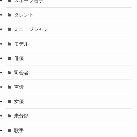
スポーツ選手
タレント
ミュージシャン
モデル
俳優
司会者
声優
女優
未分類
歌手