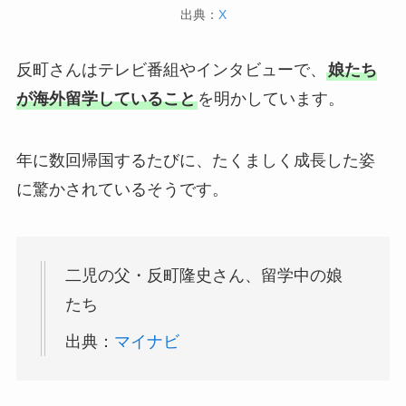
出典：
X
反町さんはテレビ番組やインタビューで、
娘たち
が海外留学していること
を明かしています。
年に数回帰国するたびに、たくましく成長した姿
に驚かされているそうです。
二児の父・反町隆史さん、留学中の娘
たち
出典：
マイナビ