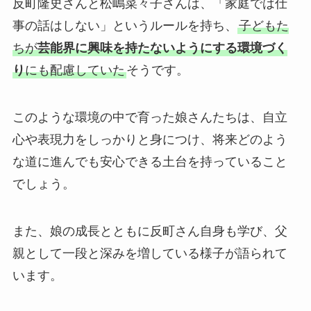
反町隆史さんと松嶋菜々子さんは、「家庭では仕
事の話はしない」というルールを持ち、
子どもた
ちが
芸能界に興味を持たないようにする環境づく
り
にも配慮していた
そうです。
このような環境の中で育った娘さんたちは、自立
心や表現力をしっかりと身につけ、将来どのよう
な道に進んでも安心できる土台を持っていること
でしょう。
また、娘の成長とともに反町さん自身も学び、父
親として一段と深みを増している様子が語られて
います。