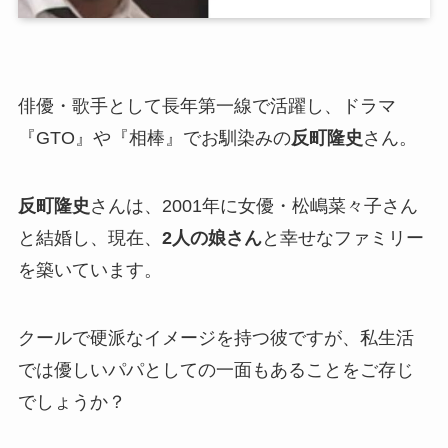
俳優・歌手として長年第一線で活躍し、ドラマ
『GTO』や『相棒』でお馴染みの
反町隆史
さん。
反町隆史
さんは、2001年に女優・松嶋菜々子さん
と結婚し、現在、
2人の娘さん
と幸せなファミリー
を築いています。
クールで硬派なイメージを持つ彼ですが、私生活
では優しいパパとしての一面もあることをご存じ
でしょうか？