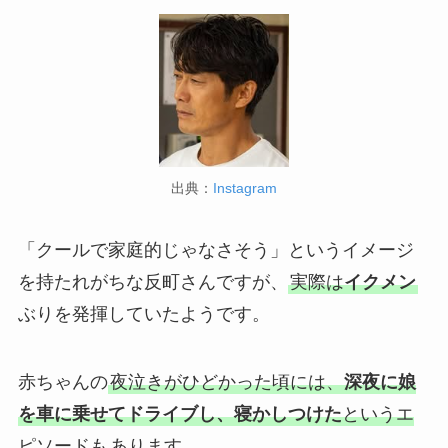
出典：
Instagram
「クールで家庭的じゃなさそう」というイメージ
を持たれがちな反町さんですが、
実際は
イクメン
ぶりを発揮していたようです。
赤ちゃんの
夜泣きがひどかった頃には、
深夜に娘
を車に乗せてドライブし、寝かしつけた
というエ
ピソードも
あります。