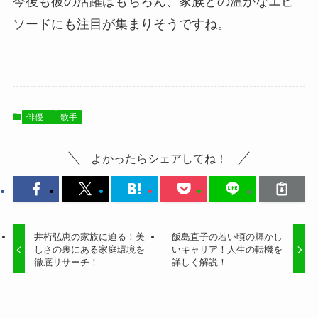
今後も彼の活躍はもちろん、家族との温かなエピ
ソードにも注目が集まりそうですね。
俳優
歌手
よかったらシェアしてね！
井桁弘恵の家族に迫る！美
飯島直子の若い頃の輝かし
しさの裏にある家庭環境を
いキャリア！人生の転機を
徹底リサーチ！
詳しく解説！