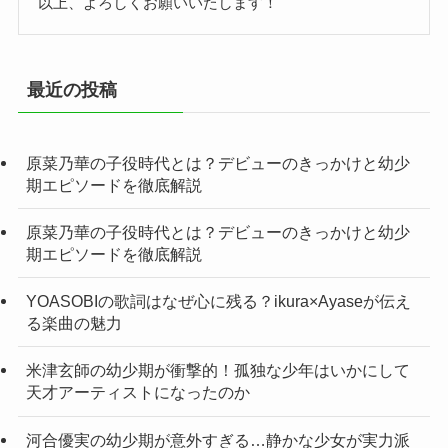
以上、よろしくお願いいたします！
最近の投稿
原菜乃華の子役時代とは？デビューのきっかけと幼少
期エピソードを徹底解説
原菜乃華の子役時代とは？デビューのきっかけと幼少
期エピソードを徹底解説
YOASOBIの歌詞はなぜ心に残る？ikura×Ayaseが伝え
る楽曲の魅力
米津玄師の幼少期が衝撃的！孤独な少年はいかにして
天才アーティストになったのか
河合優実の幼少期が意外すぎる…静かな少女が実力派