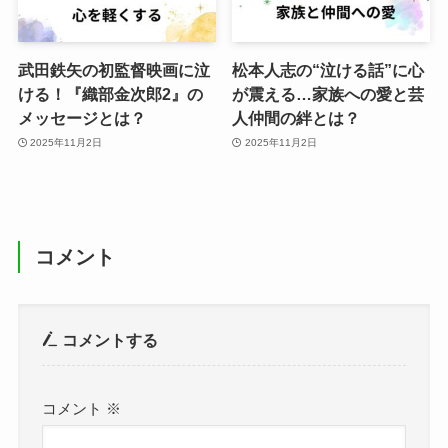
武田鉄矢の初監督映画に泣
松本人志の“泣ける話”に心
ける！『織部金次郎2』の
が震える…家族への愛と芸
メッセージとは？
人仲間の絆とは？
2025年11月2日
2025年11月2日
コメント
コメントする
コメント
※